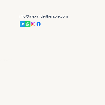
info@alexandertherapie.com
achname