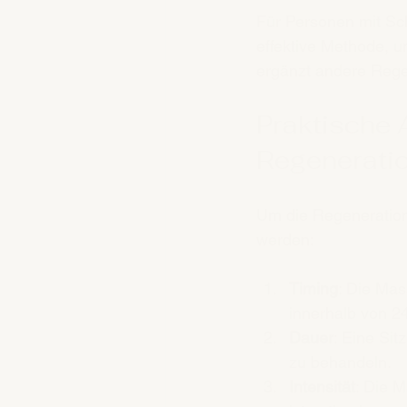
Für Personen mit Sc
effektive Methode, u
ergänzt andere Reg
Praktische
Regenerati
Um die Regeneration
werden:
Timing
: Die Mas
innerhalb von 2
Dauer
: Eine Sit
zu behandeln.
Intensität
: Die M