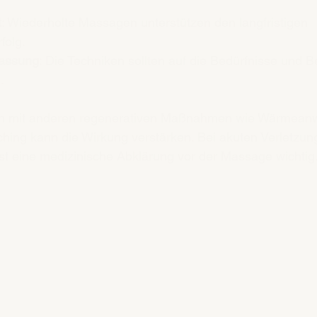
t
: Wiederholte Massagen unterstützen den langfristigen 
folg.
passung
: Die Techniken sollten auf die Bedürfnisse und 
.
on mit anderen regenerativen Maßnahmen wie Wärmea
ching kann die Wirkung verstärken. Bei akuten Verletzun
st eine medizinische Abklärung vor der Massage wichtig