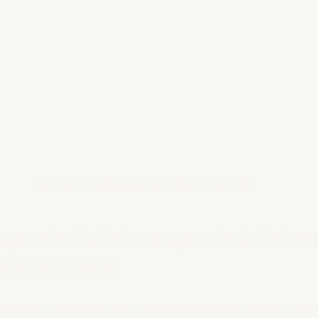
Seitliche Nahaufnahme einer Massage am Bein
e als Teil eines ganzheitlichen
onskonzepts
r als nur Massage. Sie umfasst Ernährung, Schlaf, ment